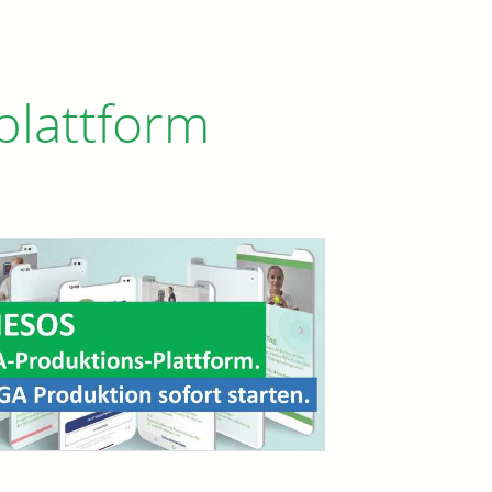
lattform