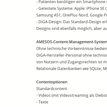
- Patienten benötigen ein Smartphone o
- Getestete Systeme: Apple: iPhone SE (
Samsung A51, OnePlus Nord, Google Pixe
- DiGA-Design: Das Standard-Design erla
Designs sind ebenfalls möglich, aber auf
AMESOS-Content-Management-System
Ohne technische Vorkenntnisse bedien
DiGA-Hersteller-Personal ohne technisc
von Nutzern und Zugangsrechten ist mö
Relationale Datenbanken wie SQLite, 
Contentoptionen
Standardcontent
- Videos (mit Videostreaming als Diebs
- Texte