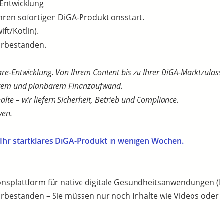
-Entwicklung
hren sofortigen DiGA-Produktionsstart.
ft/Kotlin).
vorbestanden.
re-Entwicklung. Von Ihrem Content bis zu Ihrer DiGA-Marktzulas
rtem und planbarem Finanzaufwand.
alte – wir liefern Sicherheit, Betrieb und Compliance.
ven.
 Ihr startklares DiGA-Produkt in wenigen Wochen.
ionsplattform für native digitale Gesundheitsanwendungen (
vorbestanden – Sie müssen nur noch Inhalte wie Videos oder 