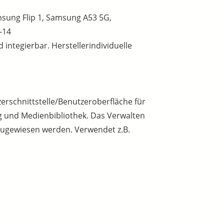
amsung Flip 1, Samsung A53 5G,
-14
 integierbar. Herstellerindividuelle
rschnittstelle/Benutzeroberfläche für
ng und Medienbibliothek. Das Verwalten
 zugewiesen werden. Verwendet z.B.