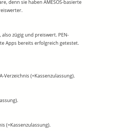
ftware, denn sie haben AMESOS-basierte
reiswerter.
, also zügig und preiswert. PEN-
e Apps bereits erfolgreich getestet.
-Verzeichnis (=Kassenzulassung).
lassung).
nis (=Kassenzulassung).