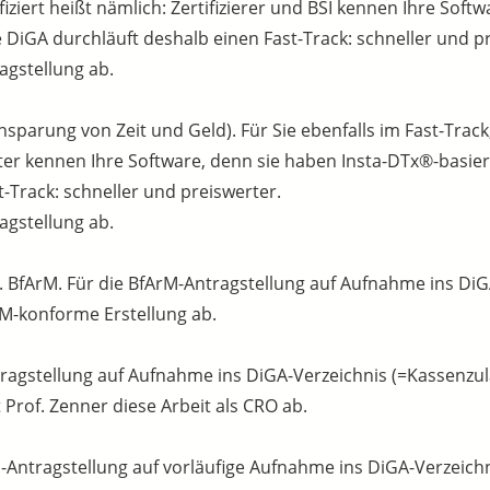
tifiziert heißt nämlich: Zertifizierer und BSI kennen Ihre So
hre DiGA durchläuft deshalb einen Fast-Track: schneller und p
gstellung ab.
sparung von Zeit und Geld). Für Sie ebenfalls im Fast-Track
ter kennen Ihre Software, denn sie haben Insta-DTx®-basiert
-Track: schneller und preiswerter.
gstellung ab.
fArM. Für die BfArM-Antragstellung auf Aufnahme ins DiGA
M-konforme Erstellung ab.
Antragstellung auf Aufnahme ins DiGA-Verzeichnis (=Kassenzu
Prof. Zenner diese Arbeit als CRO ab.
M-Antragstellung auf vorläufige Aufnahme ins DiGA-Verzeich