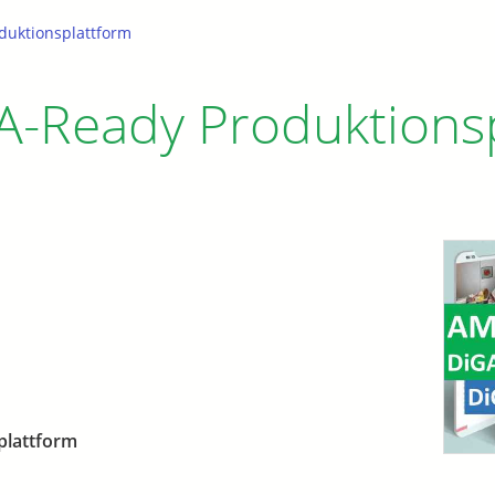
duktionsplattform
-Ready Produktionsp
plattform
n