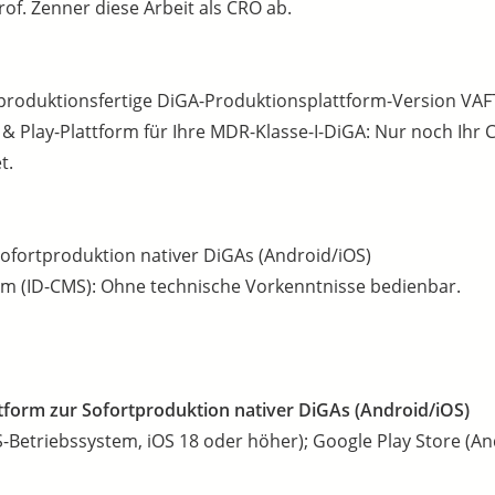
of. Zenner diese Arbeit als CRO ab.
e, produktionsfertige DiGA-Produktionsplattform-Version VAFT 
& Play-Plattform für Ihre MDR-Klasse-I-DiGA: Nur noch Ihr Co
t.
Sofortproduktion nativer DiGAs (Android/iOS)
m (ID-CMS): Ohne technische Vorkenntnisse bedienbar.
form zur Sofortproduktion nativer DiGAs (Android/iOS)
S-Betriebssystem, iOS 18 oder höher); Google Play Store (A