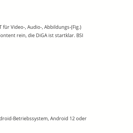
für Video-, Audio-, Abbildungs-(Fig.)
ntent rein, die DiGA ist startklar. BSI
ndroid-Betriebssystem, Android 12 oder