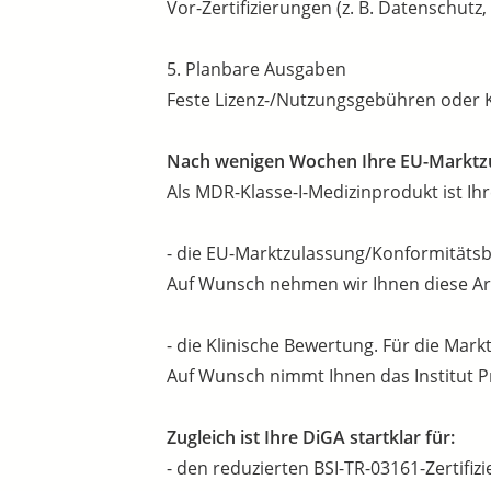
Vor-Zertifizierungen (z. B. Datenschutz
5. Planbare Ausgaben
Feste Lizenz-/Nutzungsgebühren oder K
Nach wenigen Wochen Ihre EU-Marktz
Als MDR-Klasse-I-Medizinprodukt ist Ih
- die EU-Marktzulassung/Konformitätsb
Auf Wunsch nehmen wir Ihnen diese Arb
- die Klinische Bewertung. Für die Mark
Auf Wunsch nimmt Ihnen das Institut Pr
Zugleich ist Ihre DiGA startklar für:
- den reduzierten BSI-TR-03161-Zertifiz