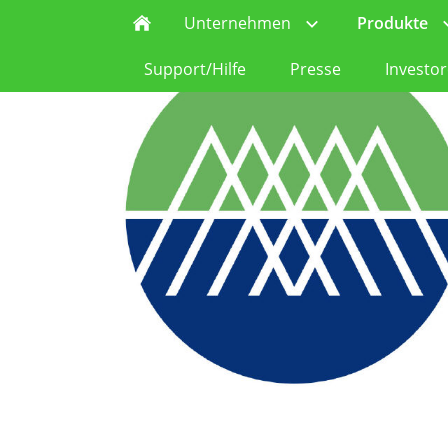
Unternehmen
Produkte
Support/Hilfe
Presse
Investo