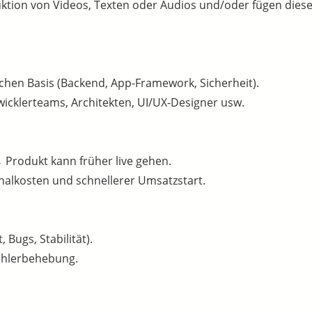
ion von Videos, Texten oder Audios und/oder fügen diese i
chen Basis (Backend, App-Framework, Sicherheit).
twicklerteams, Architekten, UI/UX-Designer usw.
 Produkt kann früher live gehen.
nalkosten und schnellerer Umsatzstart.
 Bugs, Stabilität).
ehlerbehebung.