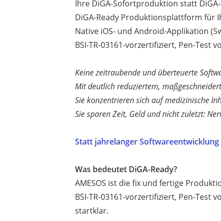
Ihre DiGA-Sofortproduktion statt DiGA
DiGA-Ready Produktionsplattform für I
Native iOS- und Android-Applikation (Swi
BSI-TR-03161-vorzertifiziert, Pen-Test 
Keine zeitraubende und überteuerte Softwa
Mit deutlich reduziertem, maßgeschneide
Sie konzentrieren sich auf medizinische Inh
Sie sparen Zeit, Geld und nicht zuletzt: Ner
Statt jahrelanger Softwareentwicklung
Was bedeutet DiGA-Ready?
AMESOS ist die fix und fertige Produkt
BSI-TR-03161-vorzertifiziert, Pen-Test 
startklar.