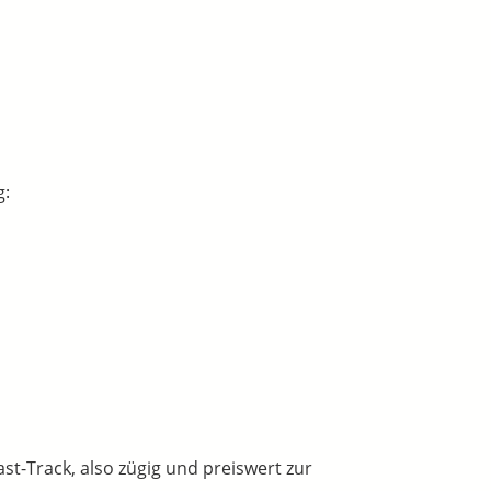
g:
st-Track, also zügig und preiswert zur