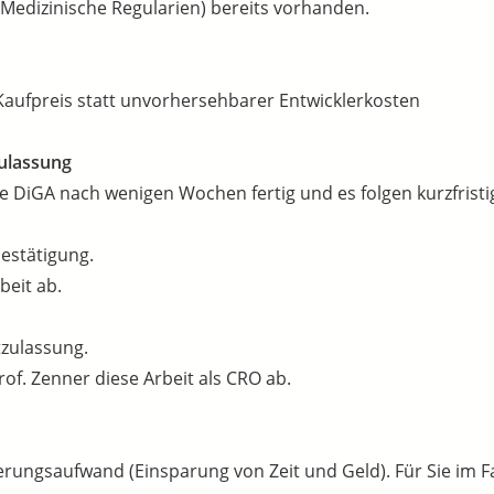
, Medizinische Regularien) bereits vorhanden.
aufpreis statt unvorhersehbarer Entwicklerkosten
ulassung
re DiGA nach wenigen Wochen fertig und es folgen kurzfristi
estätigung.
eit ab.
tzulassung.
of. Zenner diese Arbeit als CRO ab.
ierungsaufwand (Einsparung von Zeit und Geld). Für Sie im Fa