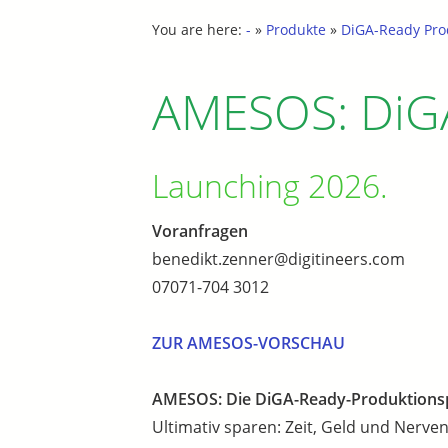
You are here:
-
»
Produkte
»
DiGA-Ready Pro
AMESOS: DiGA
Launching 2026.
Voranfragen
benedikt.zenner@digitineers.com
07071-704 3012
ZUR AMESOS-VORSCHAU
AMESOS: Die DiGA-Ready-Produktions
Ultimativ sparen: Zeit, Geld und Nerve