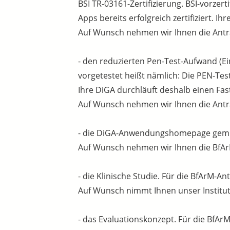
BSI TR-03161-Zertifizierung. BSI-vorzer
Apps bereits erfolgreich zertifiziert. I
Auf Wunsch nehmen wir Ihnen die Antra
- den reduzierten Pen-Test-Aufwand (Ein
vorgetestet heißt nämlich: Die PEN-Tes
Ihre DiGA durchläuft deshalb einen Fast
Auf Wunsch nehmen wir Ihnen die Antra
- die DiGA-Anwendungshomepage gem. B
Auf Wunsch nehmen wir Ihnen die BfAr
- die Klinische Studie. Für die BfArM-
Auf Wunsch nimmt Ihnen unser Institut 
- das Evaluationskonzept. Für die BfAr