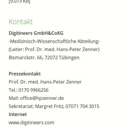
[9.073 KB]
Kontakt
Digitineers GmbH&CoKG
-Medizinisch-Wissenschaftliche Abteilung-
(Leiter: Prof. Dr. med. Hans-Peter Zenner)
Bismarckstr. 66, 72072 Tübingen
Pressekontakt
Prof. Dr. med. Hans-Peter Zenner
Tel.: 0170 9966256
Mail: office@hpzenner.de
Sekretariat: Margret Fritz, 07071 704 3015
Internet
www.digitineers.com