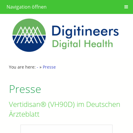
Navigation öffnen
You are here:
-
»
Presse
Presse
Vertidisan® (VH90D) im Deutschen
Ärzteblatt