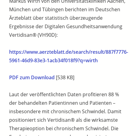
Markus Wirth von den Universitätskliniken Aachen,
München und Tübingen berichten im Deutschen
Ärzteblatt über statistisch überzeugende
Ergebnisse der Digitalen Gesundheitsanwendung
Vertidisan® (VH90D):
https://www.aerzteblatt.de/search/result/887f7776-
5961-46d9-83e3-1acb34f018f9?q=wirth
PDF zum Download
[538 KB]
Laut der veröffentlichten Daten profitieren 88 %
der behandelten Patientinnen und Patienten –
insbesondere mit chronischem Schwindel. Damit
positioniert sich Vertidisan® als die wirksamste
Therapieoption bei chronischem Schwindel. Die