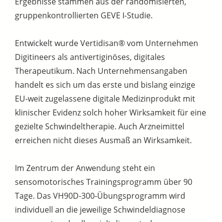
Ergebnisse stammen aus der randomisierten,
gruppenkontrollierten GEVE I-Studie.
Entwickelt wurde Vertidisan® vom Unternehmen
Digitineers als antivertiginöses, digitales
Therapeutikum. Nach Unternehmensangaben
handelt es sich um das erste und bislang einzige
EU-weit zugelassene digitale Medizinprodukt mit
klinischer Evidenz solch hoher Wirksamkeit für eine
gezielte Schwindeltherapie. Auch Arzneimittel
erreichen nicht dieses Ausmaß an Wirksamkeit.
Im Zentrum der Anwendung steht ein
sensomotorisches Trainingsprogramm über 90
Tage. Das VH90D-300-Übungsprogramm wird
individuell an die jeweilige Schwindeldiagnose