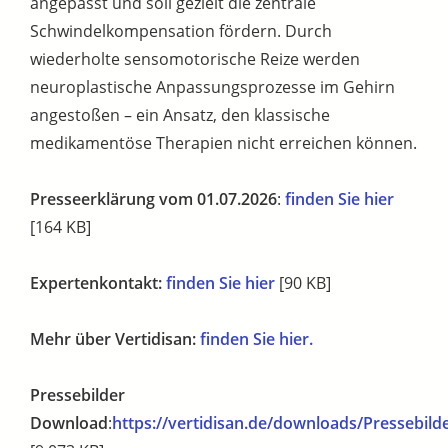
angepasst und soll gezielt die zentrale
Schwindelkompensation fördern. Durch
wiederholte sensomotorische Reize werden
neuroplastische Anpassungsprozesse im Gehirn
angestoßen – ein Ansatz, den klassische
medikamentöse Therapien nicht erreichen können.
Presseerklärung vom 01.07.2026
:
finden Sie hier
[164 KB]
Expertenkontakt:
finden Sie hier
[90 KB]
Mehr über Vertidisan:
finden Sie hier.
Pressebilder
Download
:
https://vertidisan.de/downloads/Pressebilde