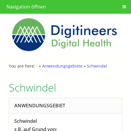
Navigation öffnen
You are here:
-
»
Anwendungsgebiete
»
Schwindel
Schwindel
ANWENDUNGSGEBIET
Schwindel
z.B. auf Grund von: