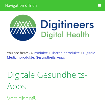
Navigation öffnen
You are here:
-
»
Produkte
»
Therapieprodukte
»
Digitale
Medizinprodukte: Gesundheits-Apps
Digitale Gesundheits-
Apps
Vertidisan®