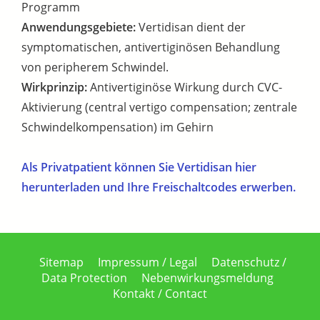
Programm
Anwendungsgebiete:
Vertidisan dient der
symptomatischen, antivertiginösen Behandlung
von peripherem Schwindel.
Wirkprinzip:
Antivertiginöse Wirkung durch CVC-
Aktivierung (central vertigo compensation; zentrale
Schwindelkompensation) im Gehirn
Als Privatpatient können Sie Vertidisan hier
herunterladen und Ihre Freischaltcodes erwerben.
Sitemap
Impressum / Legal
Datenschutz /
Data Protection
Nebenwirkungsmeldung
Kontakt / Contact